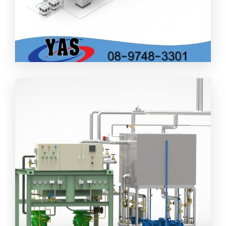
วาย เอ เอส คูล อินโนเวชั่น