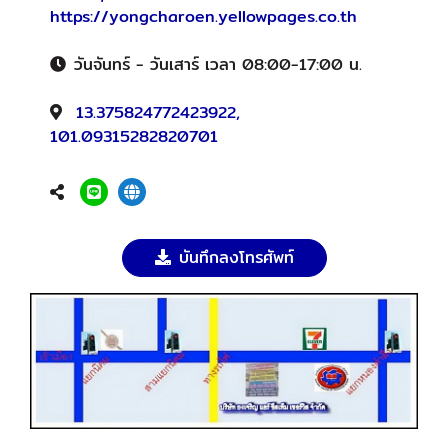
https://yongcharoen.yellowpages.co.th
วันจันทร์ - วันเสาร์ เวลา 08:00-17:00 น.
13.375824772423922,
101.09315282820701
บันทึกลงโทรศัพท์