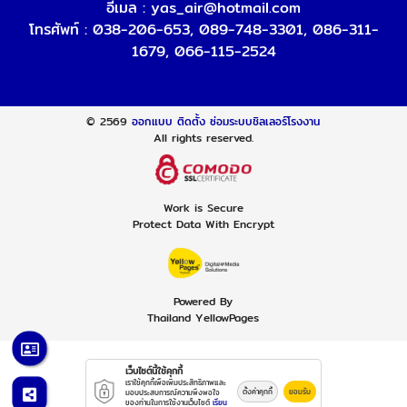
อีเมล :
yas_air@hotmail.com
โทรศัพท์ :
038-206-653
,
089-748-3301
,
086-311-
1679
,
066-115-2524
© 2569
ออกแบบ ติดตั้ง ซ่อมระบบชิลเลอร์โรงงาน
All rights reserved.
Work is Secure
Protect Data With Encrypt
Powered By
Thailand YellowPages
เว็บไซต์นี้ใช้คุกกี้
เราใช้คุกกี้เพื่อเพิ่มประสิทธิภาพและ
ตั้งค่าคุกกี้
ยอมรับ
มอบประสบการณ์ความพึงพอใจ
ของท่านในการใช้งานเว็บไซต์
เรียน