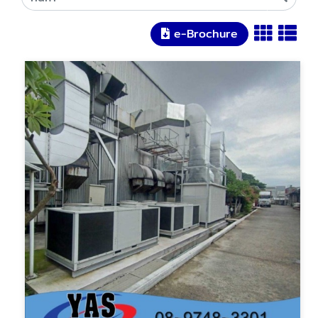
e-Brochure