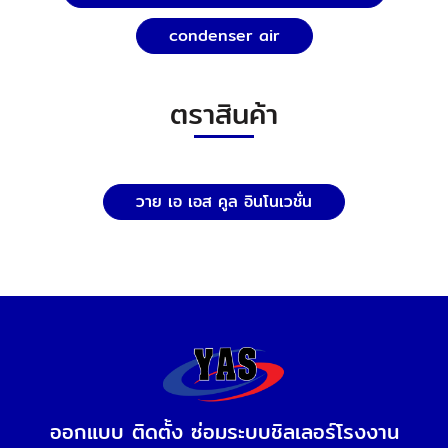
condenser air
ตราสินค้า
วาย เอ เอส คูล อินโนเวชั่น
ออกแบบ ติดตั้ง ซ่อมระบบชิลเลอร์โรงงาน