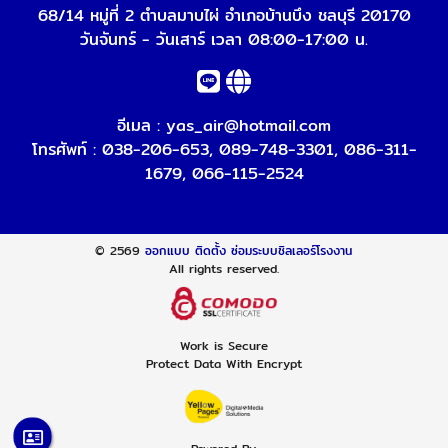
68/14 หมู่ที่ 2 ตำบลมาบไผ่ อำเภอบ้านบึง ชลบุรี 20170
วันจันทร์ - วันเสาร์ เวลา 08:00-17:00 น.
อีเมล :
yas_air@hotmail.com
โทรศัพท์ :
038-206-653
,
089-748-3301
,
086-311-
1679
,
066-115-2524
© 2569
ออกแบบ ติดตั้ง ซ่อมระบบชิลเลอร์โรงงาน
All rights reserved.
Work is Secure
Protect Data With Encrypt