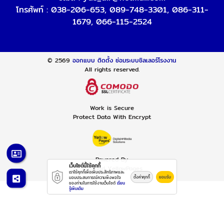
โทรศัพท์ :
038-206-653
,
089-748-3301
,
086-311-
1679
,
066-115-2524
© 2569
ออกแบบ ติดตั้ง ซ่อมระบบชิลเลอร์โรงงาน
All rights reserved.
Work is Secure
Protect Data With Encrypt
Powered By
เว็บไซต์นี้ใช้คุกกี้
Thailand YellowPages
เราใช้คุกกี้เพื่อเพิ่มประสิทธิภาพและ
ตั้งค่าคุกกี้
ยอมรับ
มอบประสบการณ์ความพึงพอใจ
ของท่านในการใช้งานเว็บไซต์
เรียน
รู้เพิ่มเติม