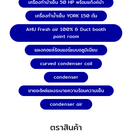
เครื่องทำน้ำเย็น 50 HP พร้อมแท้งค์น้ำ
เครื่องทำน้ำเย็น YORK 150 ตัน
AHU Fresh air 100% & Duct booth
paint room
แผงคอยล์ร้อนแอร์แบบอลูมิเนียม
curved condenser coil
condenser
ขายอะไหล่แผงระบายความร้อนความเย็น
condenser air
ตราสินค้า