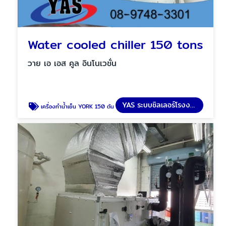
Water cooled chiller 150 tons
วาย เอ เอส คูล อินโนเวชั่น
YAS ระบบชิลเลอร์โรงงาน
เครื่องทำน้ำเย็น YORK 150 ตัน