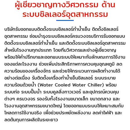
ผู้เชี่ยวชาญทางวิศวกรรม ด้าน
ระบบชิลเลอร์อุตสาหกรรม
บริษัทรับออกแบบติดตั้งระบบชิลเลอร์ทำน้ำเย็น ติดตั้งชิลเลอร์
อุตสาหกรรม ซ่อมบำรุงระบบชิลเลอร์ครบวงจรบริการรับออกแบบ
ติดตั้งระบบชิลเลอร์ทำน้ำเย็น และติดตั้งระบบชิลเลอร์อุตสาหกรรม
สำหรับโรงงานทุกประเภท โดยทีมวิศวกรและช่างผู้เชี่ยวชาญ
พร้อมให้คำปรึกษาและออกแบบระบบให้เหมาะกับลักษณะการใช้งาน
ของแต่ละโรงงาน ช่วยเพิ่มประสิทธิภาพการควบคุมอุณหภูมิ ลด
ความร้อนของเครื่องจักร และช่วยให้กระบวนการผลิตทำงานได้
อย่างต่อเนื่อง รับติดตั้งเครื่องทำน้ำเย็นชิลเลอร์ ระบบระบาย
ความร้อนด้วยน้ำ (Water Cooled Water Chiller) พร้อม
ระบบท่อ ระบบปั๊มน้ำ ระบบคูลลิ่งทาวเวอร์ และอุปกรณ์ควบคุม
ต่างๆ ครบวงจร รองรับทั้งโรงงานขนาดเล็ก ขนาดกลาง และ
โรงงานอุตสาหกรรมขนาดใหญ่ โดยออกแบบระบบให้เหมาะสมกับ
โหลดการใช้งานจริง เพื่อช่วยประหยัดพลังงาน ลดค่าไฟฟ้า และ
ลดต้นทุนการผลิตในระยะยาว