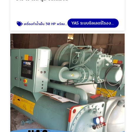
YAS ระบบชิลเลอร์โรงงาน
เครื่องทำน้ำเย็น 50 HP พร้อมแท้งค์น้ำ