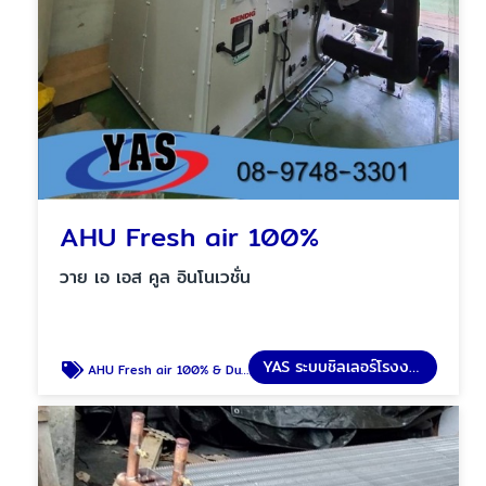
AHU Fresh air 100%
วาย เอ เอส คูล อินโนเวชั่น
YAS ระบบชิลเลอร์โรงงาน
AHU Fresh air 100% & Duct booth paint room