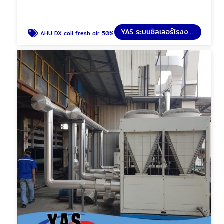
YAS ระบบชิลเลอร์โรงงาน
AHU DX coil fresh air 50%