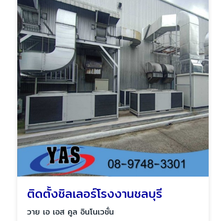
ติดตั้งชิลเลอร์โรงงานชลบุรี
วาย เอ เอส คูล อินโนเวชั่น