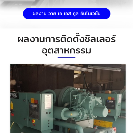
ผลงาน วาย เอ เอส คูล อินโนเวชั่น
ผลงานการติดตั้งชิลเลอร์
อุตสาหกรรม