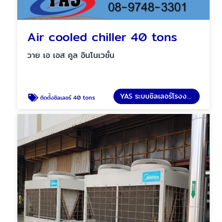
Air cooled chiller 40 tons
วาย เอ เอส คูล อินโนเวชั่น
YAS ระบบชิลเลอร์โรงงาน
ติดตั้งชิลเลอร์ 40 tons