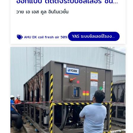
ออกแบบ ติดตั้งระบบชิลเลอร์ ชนิดระบายความร้อนด้วยอากาศ
วาย เอ เอส คูล อินโนเวชั่น
YAS ระบบชิลเลอร์โรงงาน
AHU DX coil fresh air 50%