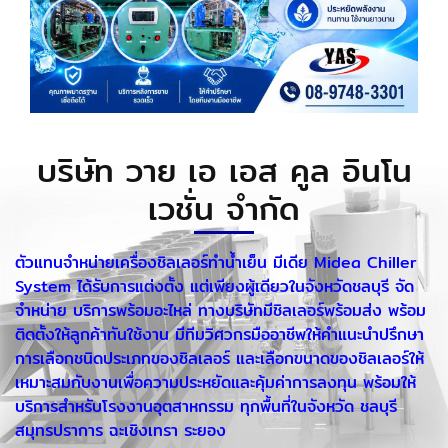
บริษัท วาย เอ เอส คูล อินโน
เวชั่น จำกัด
ตัวแทนจำหน่ายเครื่องชิลเลอร์ทำน้ำเย็น มีเดีย Midea Chiller
System ได้รับการแต่งตั้ง แต่เพียงผู้เดียวในจังหวัดชลบุรี จัด
จำหน่าย บริการพร้อมอะไหล่ ทางบริษัทมีชิลเลอร์พร้อมส่ง พร้อม
ติดตั้งให้ลูกค้าทันใช้งาน มีทีมวิศวกรมืออาชีพให้คำแนะนำปรึกษา
การเลือกชนิดประเภทของชิลเลอร์ และเลือกขนาดของชิลเลอร์ให้
เหมาะสมกับงานเพื่อความประหยัดและคุ้มค่าการลงทุน พร้อมให้
บริการสำหรับโรงงานอุตสาหกรรม ทุกพื้นที่ในจังหวัด ชลบุรี
สมุทรปราการ ฉะเชิงเทรา ระยอง