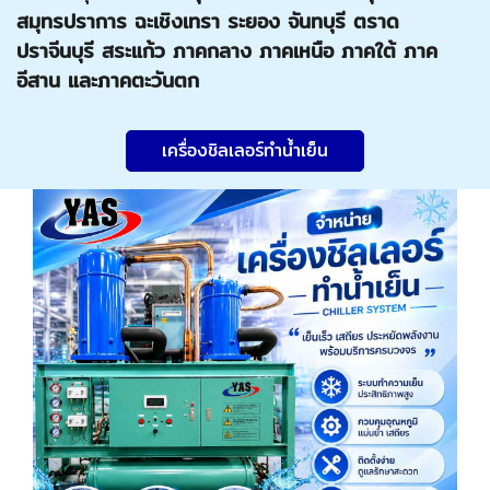
สมุทรปราการ ฉะเชิงเทรา ระยอง จันทบุรี ตราด
ปราจีนบุรี สระแก้ว ภาคกลาง ภาคเหนือ ภาคใต้ ภาค
อีสาน และภาคตะวันตก
เครื่องชิลเลอร์ทำน้ำเย็น