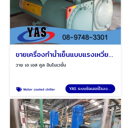
ขายเครื่องทำน้ำเย็นแบบแรงเหวี่ยง ชลบุรี
วาย เอ เอส คูล อินโนเวชั่น
YAS ระบบชิลเลอร์โรงงาน
Water cooled chiller