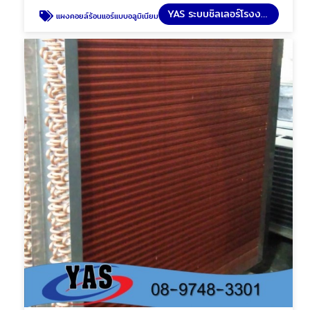
YAS ระบบชิลเลอร์โรงงาน
แผงคอยล์ร้อนแอร์แบบอลูมิเนียม