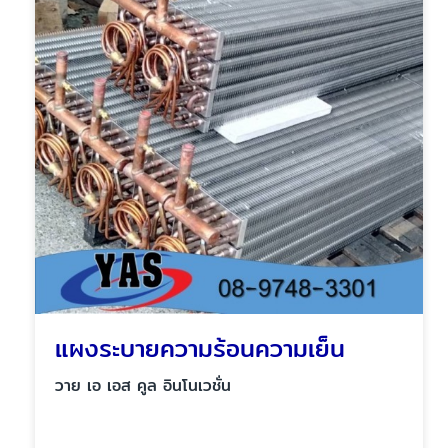
แผงระบายความร้อนความเย็น
วาย เอ เอส คูล อินโนเวชั่น