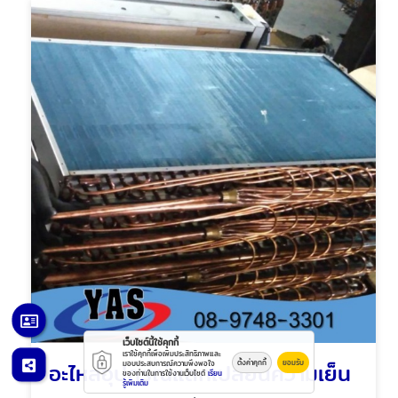
เว็บไซต์นี้ใช้คุกกี้
เราใช้คุกกี้เพื่อเพิ่มประสิทธิภาพและ
อะไหล่อุปกรณ์แลกเปลี่ยนความเย็น
ตั้งค่าคุกกี้
ยอมรับ
มอบประสบการณ์ความพึงพอใจ
ของท่านในการใช้งานเว็บไซต์
เรียน
รู้เพิ่มเติม