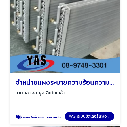
จำหน่ายแผงระบายความร้อนความเย็น
วาย เอ เอส คูล อินโนเวชั่น
YAS ระบบชิลเลอร์โรงงาน
ขายอะไหล่แผงระบายความร้อนความเย็น