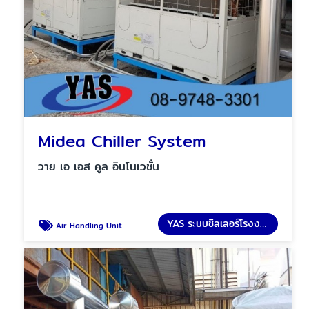
Midea Chiller System
วาย เอ เอส คูล อินโนเวชั่น
YAS ระบบชิลเลอร์โรงงาน
Air Handling Unit