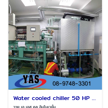
Water cooled chiller 50 HP with water tank
วาย เอ เอส คูล อินโนเวชั่น