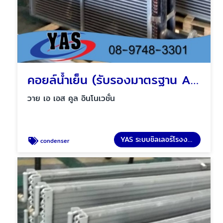
คอยล์น้ำเย็น (รับรองมาตรฐาน AHRI)
วาย เอ เอส คูล อินโนเวชั่น
YAS ระบบชิลเลอร์โรงงาน
condenser